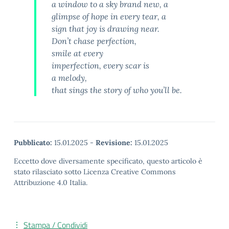
a window to a sky brand new, a
glimpse of hope in every tear, a
sign that joy is drawing near.
Don’t chase perfection,
smile at every
imperfection, every scar is
a melody,
that sings the story of who you’ll be.
Pubblicato:
15.01.2025
-
Revisione:
15.01.2025
Eccetto dove diversamente specificato, questo articolo è
stato rilasciato sotto Licenza Creative Commons
Attribuzione 4.0 Italia.
Stampa / Condividi