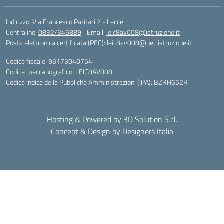
Indirizzo:
Via Francesco Patitari 2 - Lecce
Centralino:
0832/346889
Email:
leic8av008@istruzione.it
Posta elettronica certificata (PEC):
leic8av008@pec.istruzione.it
Codice fiscale: 93173040754
Codice meccanografico:
LEIC8AV008
Codice Indice delle Pubbliche Amministrazioni (IPA): BZRH652R
Hosting & Powered by 3D Solution S.r.l.
Concept & Design by Designers Italia