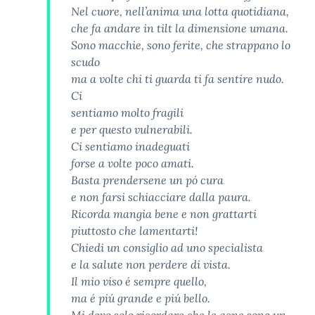
Nel cuore, nell’anima una lotta quotidiana,
che fa andare in tilt la dimensione umana.
Sono macchie, sono ferite, che strappano lo
scudo
ma a volte chi ti guarda ti fa sentire nudo.
Ci
sentiamo molto fragili
e per questo vulnerabili.
Ci sentiamo inadeguati
forse a volte poco amati.
Basta prendersene un pó cura
e non farsi schiacciare dalla paura.
Ricorda mangia bene e non grattarti
piuttosto che lamentarti!
Chiedi un consiglio ad uno specialista
e la salute non perdere di vista.
Il mio viso é sempre quello,
ma é piú grande e piú bello.