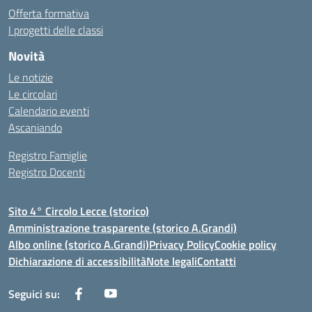
Offerta formativa
I progetti delle classi
Novità
Le notizie
Le circolari
Calendario eventi
Ascaniando
Registro Famiglie
Registro Docenti
Sito 4° Circolo Lecce (storico)
Amministrazione trasparente (storico A.Grandi)
Albo online (storico A.Grandi)
Privacy Policy
Cookie policy
Dichiarazione di accessibilità
Note legali
Contatti
Seguici su: