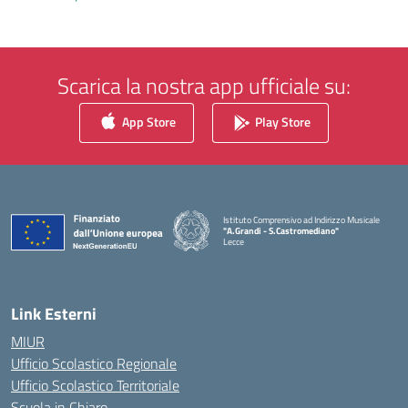
Scarica la nostra app ufficiale su:
App Store
Play Store
Istituto Comprensivo ad Indirizzo Musicale
"A.Grandi - S.Castromediano"
Lecce
— Visita la pagina iniziale della scuola
Link Esterni
MIUR
Ufficio Scolastico Regionale
Ufficio Scolastico Territoriale
Scuola in Chiaro