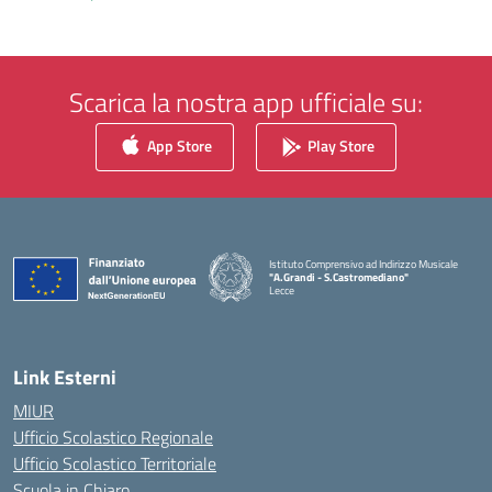
Scarica la nostra app ufficiale su:
App Store
Play Store
Istituto Comprensivo ad Indirizzo Musicale
"A.Grandi - S.Castromediano"
Lecce
— Visita la pagina iniziale della scuola
Link Esterni
MIUR
Ufficio Scolastico Regionale
Ufficio Scolastico Territoriale
Scuola in Chiaro