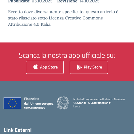
Pubblicato:
08.10.2025
-
Revisione:
14.10.2025
Eccetto dove diversamente specificato, questo articolo è
stato rilasciato sotto Licenza Creative Commons
Attribuzione 4.0 Italia.
Scarica la nostra app ufficiale su:
App Store
Play Store
Istituto Comprensivo ad Indirizzo Musicale
"A.Grandi - S.Castromediano"
Lecce
— Visita la pagina iniziale della scuola
Link Esterni