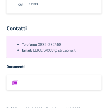
73100
CAP
Contatti
Telefono:
0832-232468
Email:
LEIC8AV008@istruzione.it
Documenti