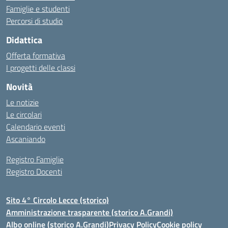
Famiglie e studenti
Percorsi di studio
Didattica
Offerta formativa
I progetti delle classi
Novità
Le notizie
Le circolari
Calendario eventi
Ascaniando
Registro Famiglie
Registro Docenti
Sito 4° Circolo Lecce (storico)
Amministrazione trasparente (storico A.Grandi)
Albo online (storico A.Grandi)
Privacy Policy
Cookie policy