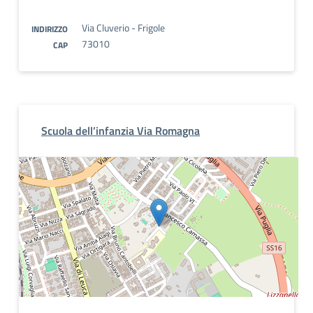
Via Cluverio - Frigole
INDIRIZZO
73010
CAP
Scuola dell’infanzia Via Romagna